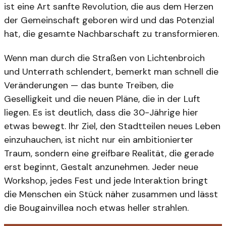
ist eine Art sanfte Revolution, die aus dem Herzen
der Gemeinschaft geboren wird und das Potenzial
hat, die gesamte Nachbarschaft zu transformieren.
Wenn man durch die Straßen von Lichtenbroich
und Unterrath schlendert, bemerkt man schnell die
Veränderungen — das bunte Treiben, die
Geselligkeit und die neuen Pläne, die in der Luft
liegen. Es ist deutlich, dass die 30-Jährige hier
etwas bewegt. Ihr Ziel, den Stadtteilen neues Leben
einzuhauchen, ist nicht nur ein ambitionierter
Traum, sondern eine greifbare Realität, die gerade
erst beginnt, Gestalt anzunehmen. Jeder neue
Workshop, jedes Fest und jede Interaktion bringt
die Menschen ein Stück näher zusammen und lässt
die Bougainvillea noch etwas heller strahlen.