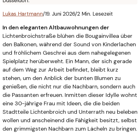
Düsseldorf.
Lukas Hartmann
/
19. Juni 2026
/
2 Min. Lesezeit
In den eleganten Altbauwohnungen der
Lichtenbroichstraße blühen die Bougainvillea über
den Balkonen, während der Sound von Kinderlachen
und fröhlichem Geschrei aus dem nahegelegenen
Spielplatz herüberweht. Ein Mann, der sich gerade
auf dem Weg zur Arbeit befindet, bleibt kurz
stehen, um den Anblick der bunten Blumen zu
genießen, die nicht nur die Nachbarn, sondern auch
die Passanten erfreuen. Inmitten dieser Idylle wohnt
eine 30-jährige Frau mit Ideen, die die beiden
Stadtteile Lichtenbroich und Unterrath neu beleben
wollen und anscheinend die Fähigkeit besitzt, selbst
den grimmigsten Nachbarn zum Lächeln zu bringen.