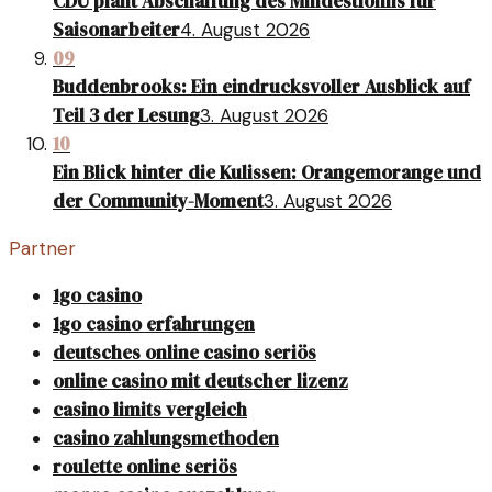
CDU plant Abschaffung des Mindestlohns für
Saisonarbeiter
4. August 2026
09
Buddenbrooks: Ein eindrucksvoller Ausblick auf
Teil 3 der Lesung
3. August 2026
10
Ein Blick hinter die Kulissen: Orangemorange und
der Community-Moment
3. August 2026
Partner
1go casino
1go casino erfahrungen
deutsches online casino seriös
online casino mit deutscher lizenz
casino limits vergleich
casino zahlungsmethoden
roulette online seriös