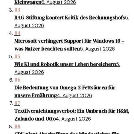
Kleinwagen
6. August 2026
03
RAG-Stiftung kontert Kritik des Rechnungshofs
5.
August 2026
04
Microsoft verlängert Support für Windows 10 –
was Nutzer beachten sollten
5. August 2026
05
Wie KI und Robotik unser Leben bereichern
5.
August 2026
06
Die Bedeutung von Omega-3-Fettsäuren für
unsere Ernährung
4. August 2026
07
Textilvernichtungsverbot: Ein Umbruch für H&M,
Zalando und Otto
4. August 2026
08