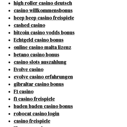
high roller casino deutsch
casino willkommensbonus
beep beep casino freispiele
cashed casino
bitcoin casino vodds bonus
Echtgeld casino bonus
online casino malta lizenz
betano casino bonus
casino slots auszahlung
Evolve casino
evolve casino erfahrungen
gibraltar casino bonus
F1 casino
f1 casino freispiele
baden baden casino bonus
robocat casino login
casino freispiele