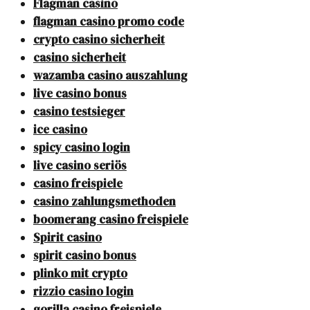
Flagman casino
flagman casino promo code
crypto casino sicherheit
casino sicherheit
wazamba casino auszahlung
live casino bonus
casino testsieger
ice casino
spicy casino login
live casino seriös
casino freispiele
casino zahlungsmethoden
boomerang casino freispiele
Spirit casino
spirit casino bonus
plinko mit crypto
rizzio casino login
gorilla casino freispiele