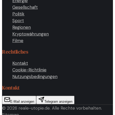
Energie
Gesellschaft
Politik
Sport
Regionen
Kryptowährungen
Filme
Rechtliches
Kontakt
Cookie-Richtlinie
Nutzungsbedingungen
Kontakt
E-Mail anzeigen
Telegram anzeigen
©
2026
reale-utopie.de
. Alle Rechte vorbehalten.
Sitemap