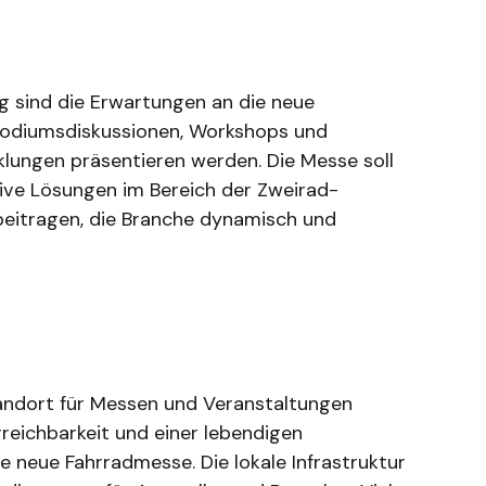
ng sind die Erwartungen an die neue
 Podiumsdiskussionen, Workshops und
cklungen präsentieren werden. Die Messe soll
tive Lösungen im Bereich der Zweirad-
beitragen, die Branche dynamisch und
Standort für Messen und Veranstaltungen
rreichbarkeit und einer lebendigen
ie neue Fahrradmesse. Die lokale Infrastruktur