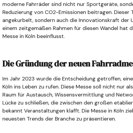
moderne Fahrräder sind nicht nur Sportgeräte, sonder
Reduzierung von CO2-Emissionen beitragen. Dieser T
angekurbelt, sondern auch die Innovationskraft der
einem zeitgemäßen Rahmen für diesen Wandel hat d
Messe in Köln beeinflusst.
Die Gründung der neuen Fahrradmes
Im Jahr 2023 wurde die Entscheidung getroffen, eine
Köln ins Leben zu rufen. Diese Messe soll nicht nur a
Raum für Austausch, Wissensvermittlung und Networki
Lücke zu schließen, die zwischen den großen etablie
bekannt Veranstaltungen klafft. Die Messe in Köln zie
neuesten Trends der Branche zu präsentieren.