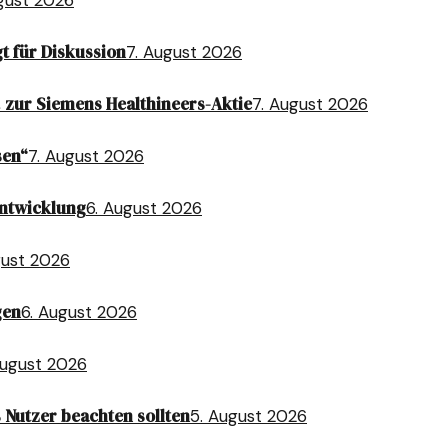
t für Diskussion
7. August 2026
 zur Siemens Healthineers-Aktie
7. August 2026
sen“
7. August 2026
entwicklung
6. August 2026
gust 2026
gen
6. August 2026
August 2026
 Nutzer beachten sollten
5. August 2026