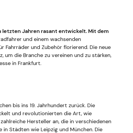
n letzten Jahren rasant entwickelt. Mit dem
r Radfahrer und einem wachsenden
ür Fahrräder und Zubehör florierend. Die neue
z, um die Branche zu vereinen und zu stärken,
sse in Frankfurt.
hen bis ins 19. Jahrhundert zurück. Die
elt und revolutionierten die Art, wie
ahlreiche Hersteller an, die in verschiedenen
 in Städten wie Leipzig und München. Die