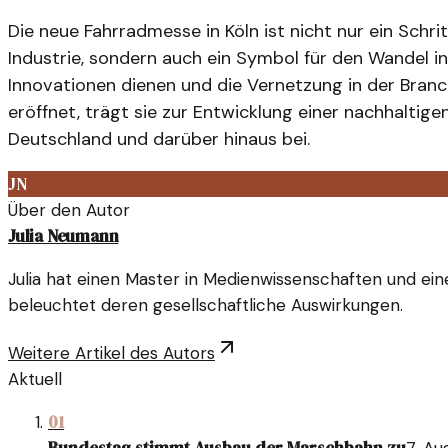
Die neue Fahrradmesse in Köln ist nicht nur ein Schr
Industrie, sondern auch ein Symbol für den Wandel in 
Innovationen dienen und die Vernetzung in der Branc
eröffnet, trägt sie zur Entwicklung einer nachhaltigen
Deutschland und darüber hinaus bei.
JN
Über den Autor
Julia Neumann
Julia hat einen Master in Medienwissenschaften und eine
beleuchtet deren gesellschaftliche Auswirkungen.
Weitere Artikel des Autors
Aktuell
01
Bundestag stimmt Ausbau der Marschbahn zu
7. Au