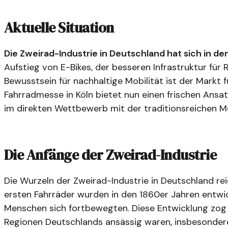
Aktuelle Situation
Die Zweirad-Industrie in Deutschland hat sich in de
Aufstieg von E-Bikes, der besseren Infrastruktur fü
Bewusstsein für nachhaltige Mobilität ist der Markt f
Fahrradmesse in Köln bietet nun einen frischen Ansat
im direkten Wettbewerb mit der traditionsreichen Me
Die Anfänge der Zweirad-Industrie
Die Wurzeln der Zweirad-Industrie in Deutschland reic
ersten Fahrräder wurden in den 1860er Jahren entwick
Menschen sich fortbewegten. Diese Entwicklung zog z
Regionen Deutschlands ansässig waren, insbesondere