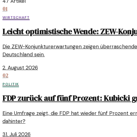
47 Artikel
01
WIRTSCHAFT
Leicht optimistische Wende: ZEW-Konj
Die ZEW-Konjunkturerwartungen zeigen überraschende An
Deutschland sein.
2. August 2026
02
POLITIK
FDP zurück auf fünf Prozent: Kubicki 
Eine Umfrage zeigt, die FDP hat wieder fünf Prozent er
dahinter?
31. Juli 2026