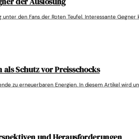
gner der Auslosung
g unter den Fans der Roten Teufel. Interessante Gegner 
n als Schutz vor Preisschocks
 Wende zu erneuerbaren Energien. In diesem Artikel wird u
erspektiven und Herausforderungen