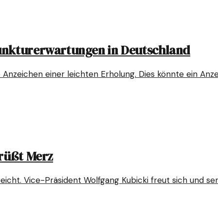
unkturerwartungen in Deutschland
zeichen einer leichten Erholung. Dies könnte ein Anze
grüßt Merz
reicht. Vice-Präsident Wolfgang Kubicki freut sich und s