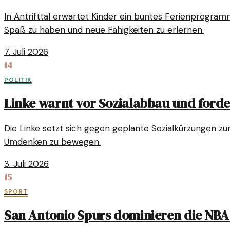
In Antrifttal erwartet Kinder ein buntes Ferienprogramm
Spaß zu haben und neue Fähigkeiten zu erlernen.
7. Juli 2026
14
POLITIK
Linke warnt vor Sozialabbau und forde
Die Linke setzt sich gegen geplante Sozialkürzungen z
Umdenken zu bewegen.
3. Juli 2026
15
SPORT
San Antonio Spurs dominieren die NBA 