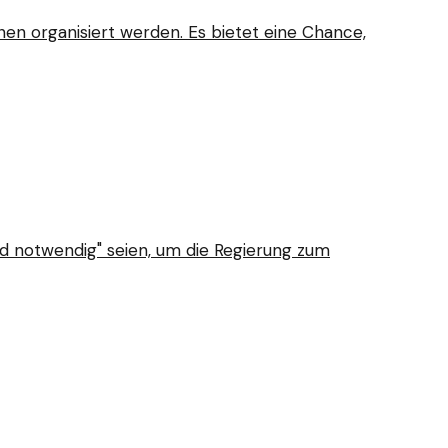
inen organisiert werden. Es bietet eine Chance,
nd notwendig" seien, um die Regierung zum