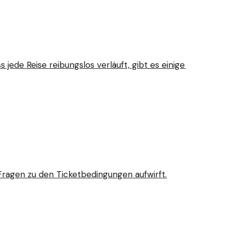
ede Reise reibungslos verläuft, gibt es einige
r Fragen zu den Ticketbedingungen aufwirft.