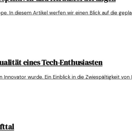
pe. In diesem Artikel werfen wir einen Blick auf die gepl
ualität eines Tech-Enthusiasten
nnovator wurde. Ein Einblick in die Zwiespältigkeit von K
fttal