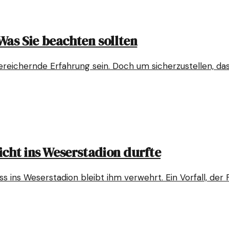
as Sie beachten sollten
chernde Erfahrung sein. Doch um sicherzustellen, dass j
icht ins Weserstadion durfte
lass ins Weserstadion bleibt ihm verwehrt. Ein Vorfall, de