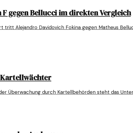
 F gegen Bellucci im direkten Vergleich
t tritt Alejandro Davidovich Fokina gegen Matheus Bellu
 Kartellwächter
sender Überwachung durch Kartellbehörden steht das Un