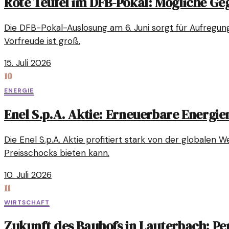
Rote Teufel im DFB-Pokal: Mögliche Ge
Die DFB-Pokal-Auslosung am 6. Juni sorgt für Aufregun
Vorfreude ist groß.
15. Juli 2026
10
ENERGIE
Enel S.p.A. Aktie: Erneuerbare Energie
Die Enel S.p.A. Aktie profitiert stark von der globalen
Preisschocks bieten kann.
10. Juli 2026
11
WIRTSCHAFT
Zukunft des Bauhofs in Lauterbach: P